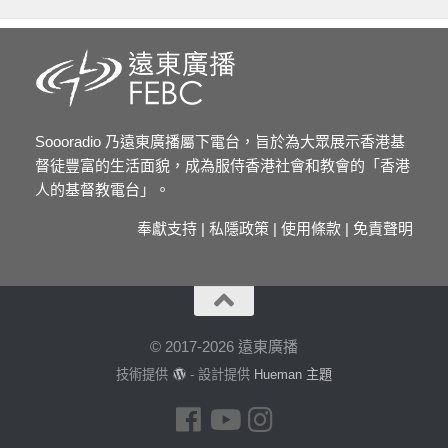
Soooradio 乃遠東廣播屬下電台，旨於為大眾展示香港基
督徒豐富的生活面貌，成為服侍香港社會和教會的「香港
人的基督教電台」。
奉獻支持
|
私隱政策
|
使用條款
|
免責聲明
© 2017-2026 遠東廣播
技術提供
- 設計提供
Hueman 主題