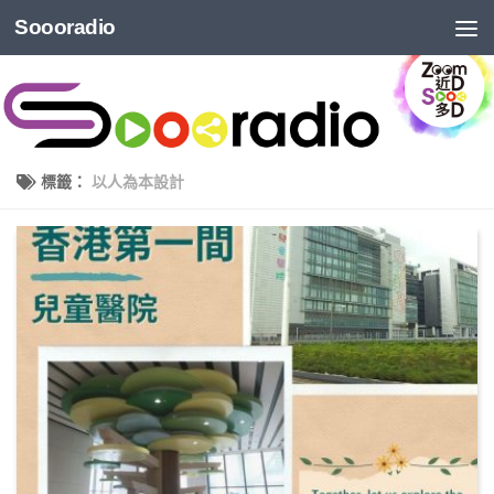
Soooradio
標籤：
以人為本設計