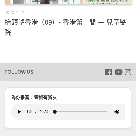
2020-11-28
抬頭望香港（09）- 香港第一間 — 兒童醫
院
為你推薦：靈旅有貧友