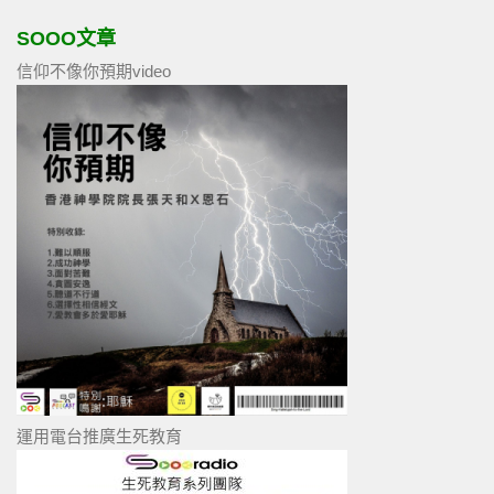
SOOO文章
信仰不像你預期video
運用電台推廣生死教育