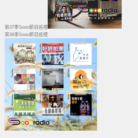
第37季Sooo節目巡禮
第36季Sooo節目巡禮