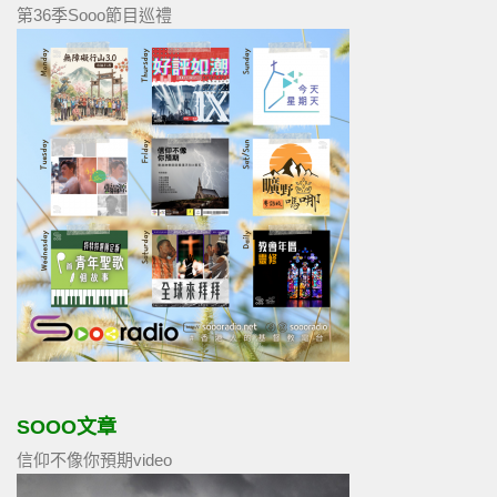
第36季Sooo節目巡禮
SOOO文章
信仰不像你預期video