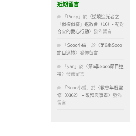
近期留言
「
Pinky
」於〈
逆境追光者之
「似模似樣」返教會（16）- 配對
合宜的愛心行動
〉發佈留言
「
Sooo小編
」於〈
第6季Sooo
節目巡禮
〉發佈留言
「
yan
」於〈
第6季Sooo節目巡
禮
〉發佈留言
「
Sooo小編
」於〈
教會年曆靈
修（0362） – 敬拜與事奉
〉發佈
留言