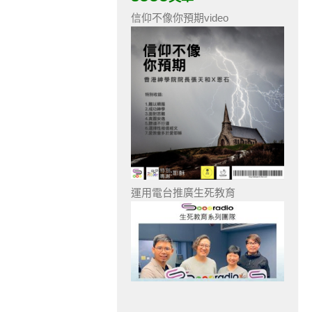
信仰不像你預期video
運用電台推廣生死教育