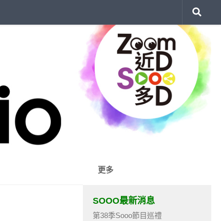
更多
SOOO最新消息
第38季Sooo節目巡禮