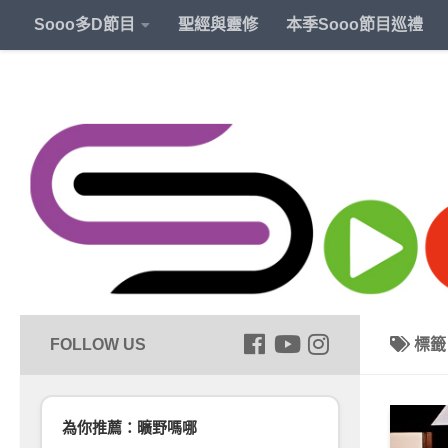
Sooo多D節目
聖經與靈修
本季Sooo節目巡禮
標
為你推薦：曠野嗎哪