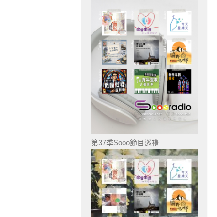
第37季Sooo節目巡禮