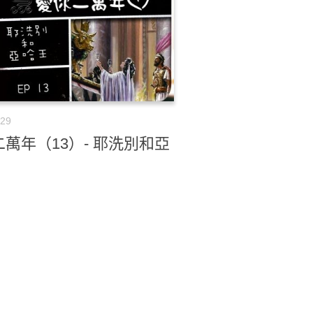
-29
萬年（13）- 耶洗別和亞