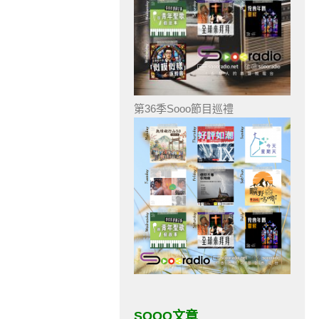
第36季Sooo節目巡禮
SOOO文章