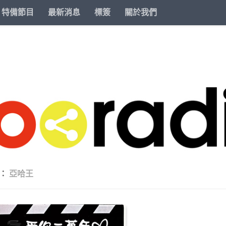
特備節目
最新消息
標簽
關於我們
籤：
亞哈王