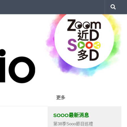
更多
SOOO最新消息
第38季Sooo節目巡禮