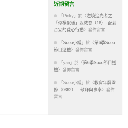
近期留言
「
Pinky
」於〈
逆境追光者之
「似模似樣」返教會（16）- 配對
合宜的愛心行動
〉發佈留言
「
Sooo小編
」於〈
第6季Sooo
節目巡禮
〉發佈留言
「
yan
」於〈
第6季Sooo節目巡
禮
〉發佈留言
「
Sooo小編
」於〈
教會年曆靈
修（0362） – 敬拜與事奉
〉發佈
留言