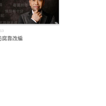
-13
防腐靠改編