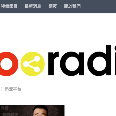
特備節目
最新消息
標簽
關於我們
籤：
串流平台