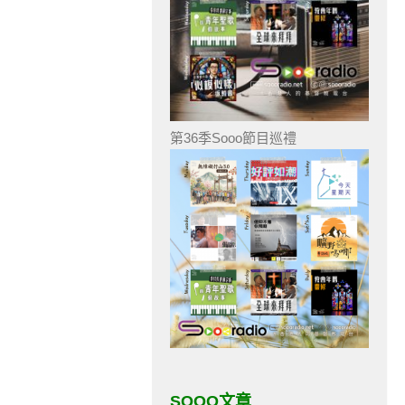
第36季Sooo節目巡禮
SOOO文章