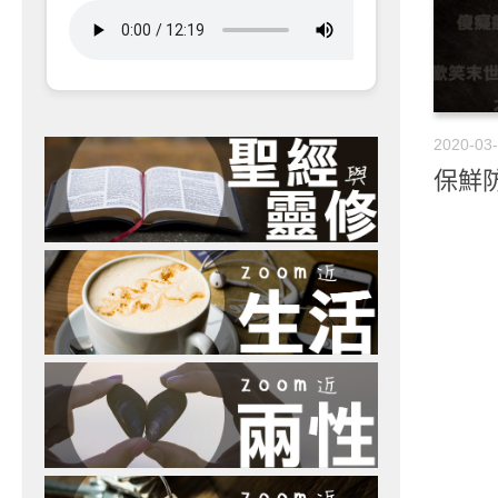
2020-03
保鮮