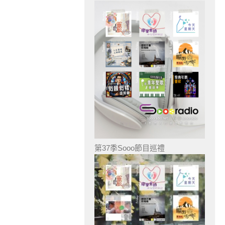
第37季Sooo節目巡禮