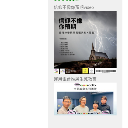
信仰不像你預期video
運用電台推廣生死教育