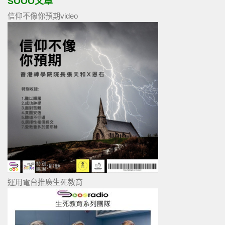
SOOO文章
信仰不像你預期video
運用電台推廣生死教育