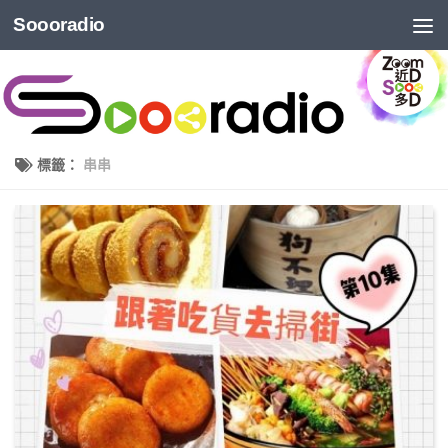
Soooradio
標籤：
串串