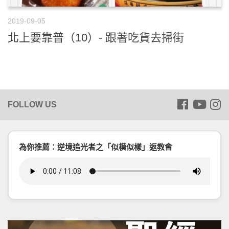
2019-09-05
北上要靠普（10）- 跟著吃貨去掃街
為你推薦：逆境追光者之「似模似樣」返教會