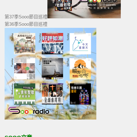
第37季Sooo節目巡禮
第36季Sooo節目巡禮