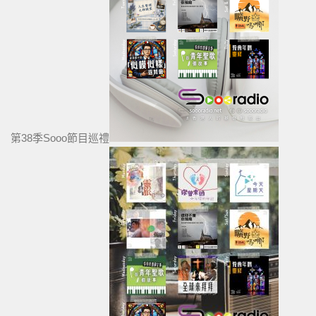
第38季Sooo節目巡禮