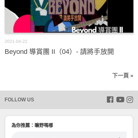
2021-04-22
Beyond 導賞團 II（04）- 請將手放開
下一頁 »
為你推薦：曠野嗎哪