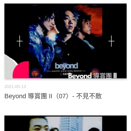
2021-05-13
Beyond 導賞團 II（07）- 不見不散