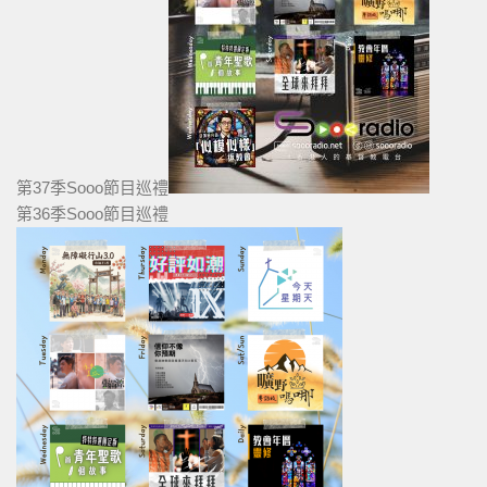
第37季Sooo節目巡禮
第36季Sooo節目巡禮