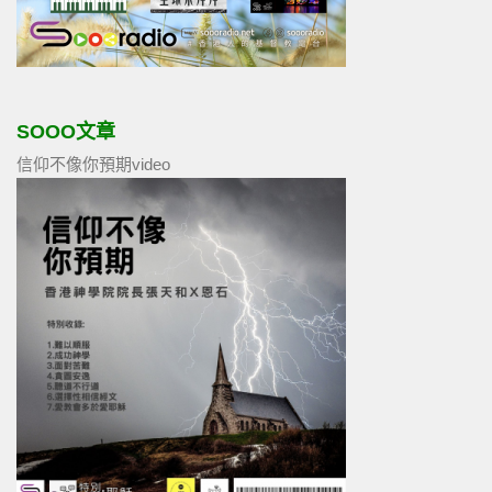
SOOO文章
信仰不像你預期video