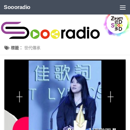
Soooradio
標籤：
世代傳承