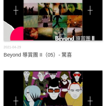
2021-04-29
Beyond 導賞團 II（05）- 驚喜