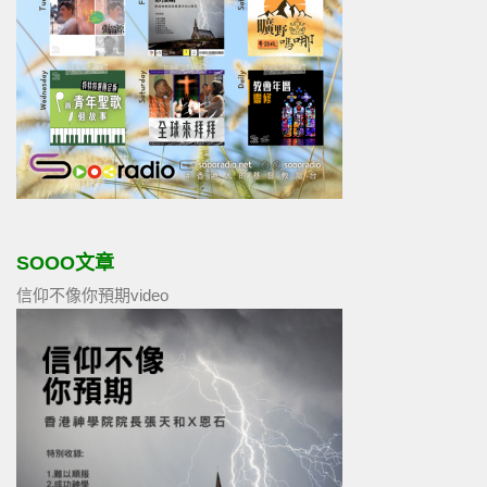
SOOO文章
信仰不像你預期video