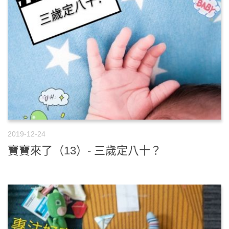
2019-12-24
寶寶來了（13）- 三歲定八十？