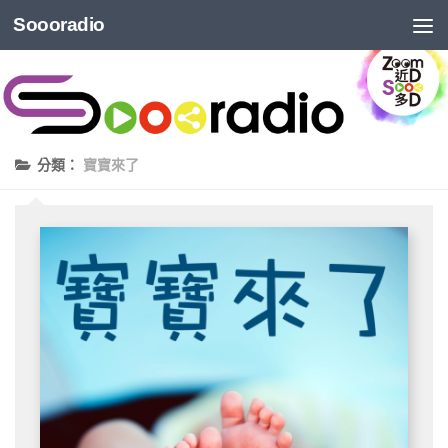
Soooradio
分類：
寶寶來了