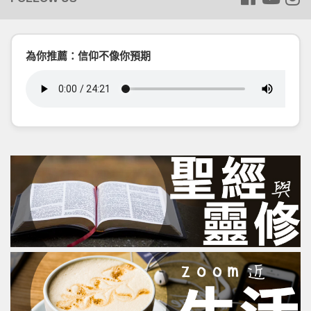
為你推薦：信仰不像你預期