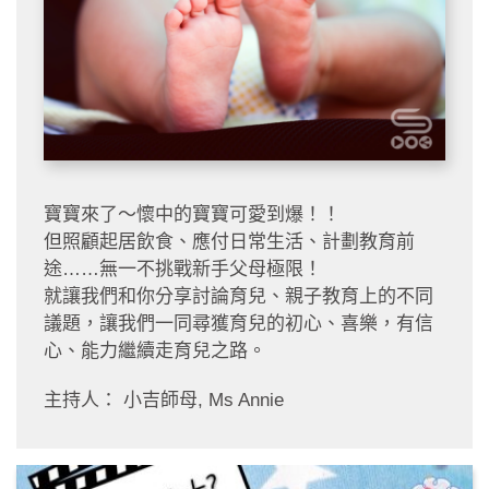
寶寶來了～懷中的寶寶可愛到爆！！
但照顧起居飲食、應付日常生活、計劃教育前
途……無一不挑戰新手父母極限！
就讓我們和你分享討論育兒、親子教育上的不同
議題，讓我們一同尋獲育兒的初心、喜樂，有信
心、能力繼續走育兒之路。
主持人： 小吉師母, Ms Annie