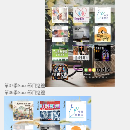
第37季Sooo節目巡禮
第36季Sooo節目巡禮