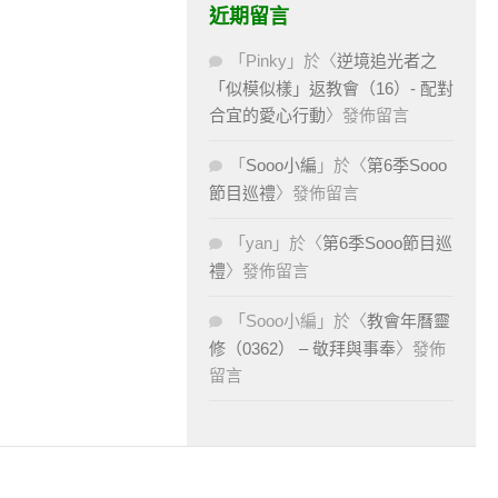
近期留言
「
Pinky
」於〈
逆境追光者之
「似模似樣」返教會（16）- 配對
合宜的愛心行動
〉發佈留言
「
Sooo小編
」於〈
第6季Sooo
節目巡禮
〉發佈留言
「
yan
」於〈
第6季Sooo節目巡
禮
〉發佈留言
「
Sooo小編
」於〈
教會年曆靈
修（0362） – 敬拜與事奉
〉發佈
留言