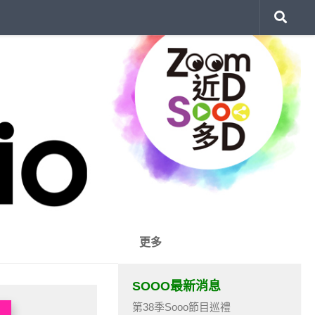
更多
SOOO最新消息
第38季Sooo節目巡禮