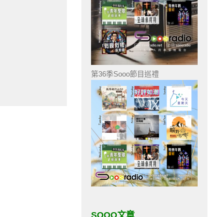
第36季Sooo節目巡禮
SOOO文章