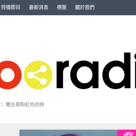
特備節目
最新消息
標簽
關於我們
類：
電台是粉紅色的秋