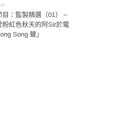
-30
目：監製精選（01） –
愛粉紅色秋天的阿Sir於電
ng Song 聲」