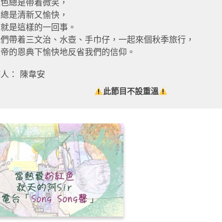
紅色總是帶着微笑，
天總是清新又愉快，
台就是這樣的一回事。
我們帶着三文治、水壺、手巾仔，一起來個秋季旅行，
上帝的恩典下愉快地反省我們的信仰。
人： 陳韋安
此節目不設重溫