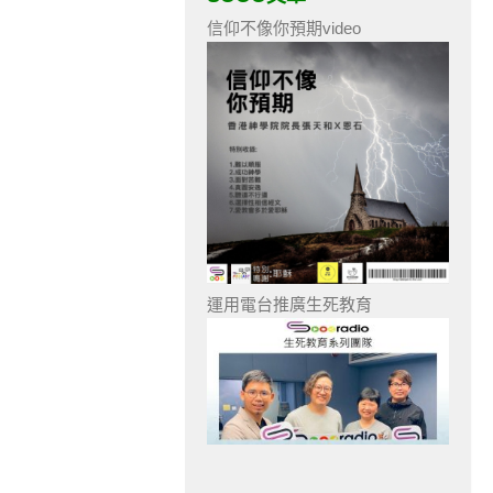
信仰不像你預期video
運用電台推廣生死教育