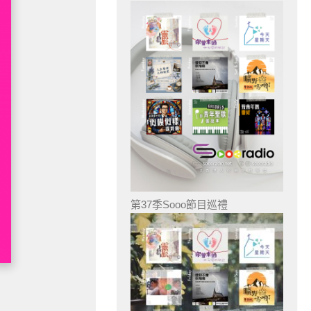
第37季Sooo節目巡禮