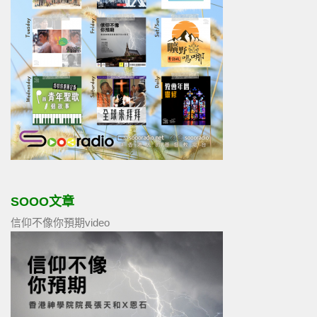
SOOO文章
信仰不像你預期video