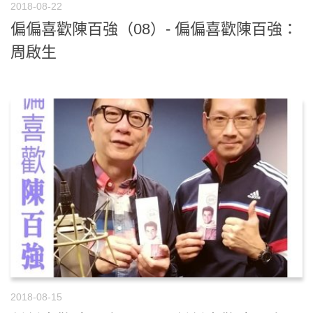
2018-08-22
偏偏喜歡陳百強（08）- 偏偏喜歡陳百強：
周啟生
2018-08-15