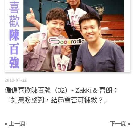
2018-07-11
偏偏喜歡陳百強（02）- Zakki & 曹朗：
「如果盼望到，結局會否可補救？」
« 上一頁
下一頁 »