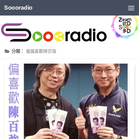
Soooradio
分類：
偏偏喜歡陳百強