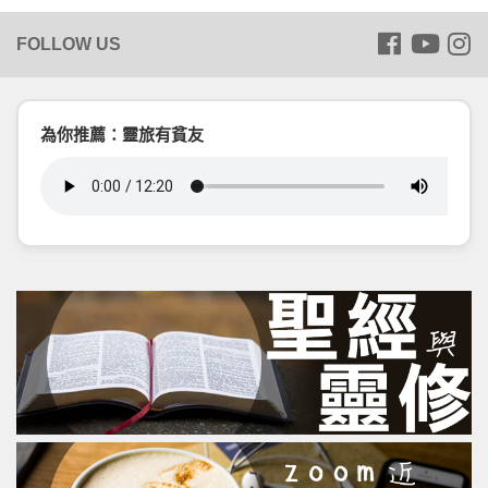
為你推薦：靈旅有貧友