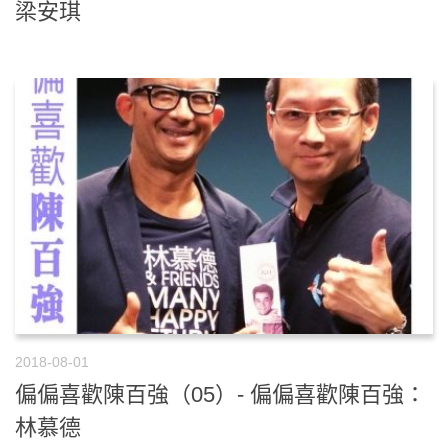
梁安琪
2018-08-01
偏偏喜歡陳百強（05）- 偏偏喜歡陳百強：
林慕德