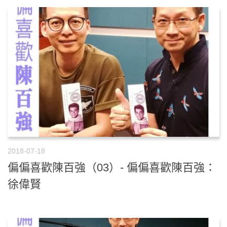
2018-07-18
偏偏喜歡陳百強（03）- 偏偏喜歡陳百強：
徐偉賢