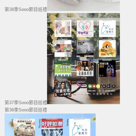
第38季Sooo節目巡禮
第37季Sooo節目巡禮
第36季Sooo節目巡禮