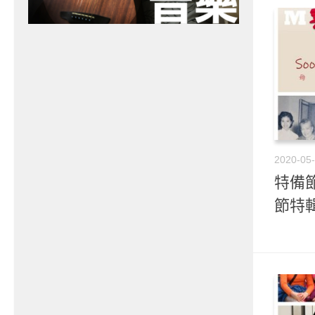
2020-05
特備節目
節特輯