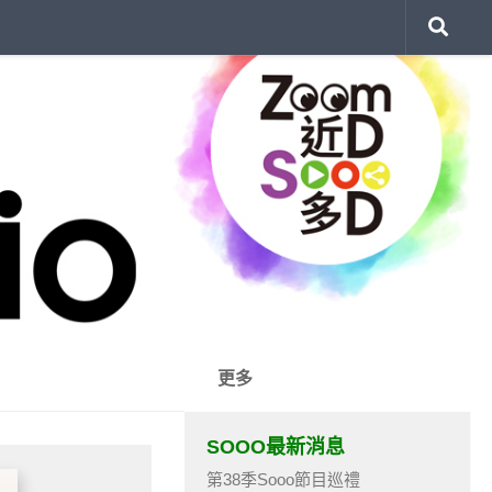
更多
SOOO最新消息
第38季Sooo節目巡禮