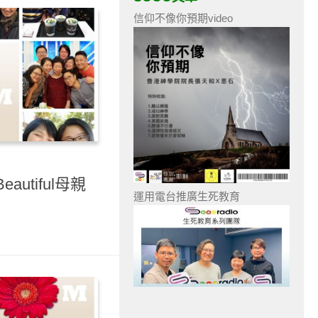
信仰不像你預期video
autiful母親
運用電台推廣生死教育