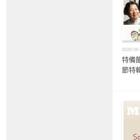
2020-05
特備節目
節特輯