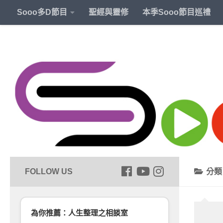
Sooo多D節目
聖經與靈修
本季Sooo節目巡禮
分
為你推薦：人生整理之相談室