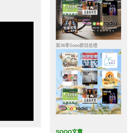
第36季Sooo節目巡禮
SOOO文章