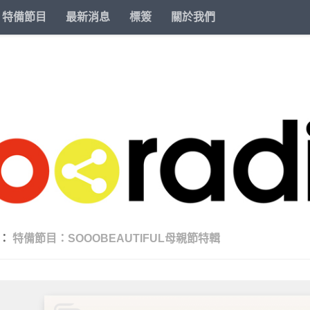
特備節目
最新消息
標簽
關於我們
類：
特備節目：SOOOBEAUTIFUL母親節特輯