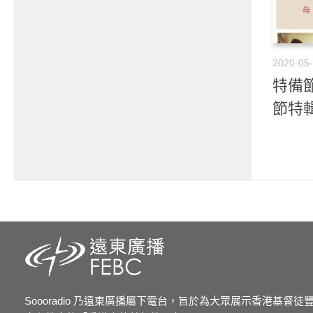
2020-05
特備節目
節特輯
Soooradio 乃遠東廣播屬下電台，旨於為大眾展示香港基督