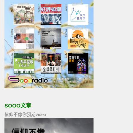
SOOO文章
信仰不像你預期video