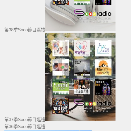
第38季Sooo節目巡禮
第37季Sooo節目巡禮
第36季Sooo節目巡禮