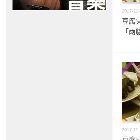
2017-12
豆腐火
「兩
2017-11
豆腐火