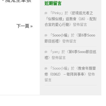
近期留言
「
Pinky
」於〈
逆境追光者之
「似模似樣」返教會（16）- 配對
合宜的愛心行動
〉發佈留言
下一頁 »
「
Sooo小編
」於〈
第6季Sooo
節目巡禮
〉發佈留言
「
yan
」於〈
第6季Sooo節目巡
禮
〉發佈留言
「
Sooo小編
」於〈
教會年曆靈
修（0362） – 敬拜與事奉
〉發佈
留言