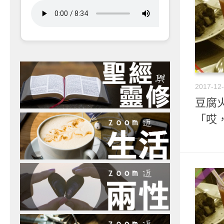
2017-12
豆腐火
「哎