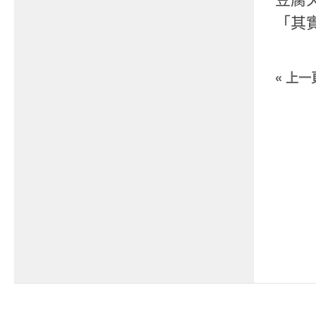
「其
« 上一