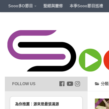
Sooo多D節目
聖經與靈修
本季Sooo節目巡禮
分
為你推薦：源來是最張滿源