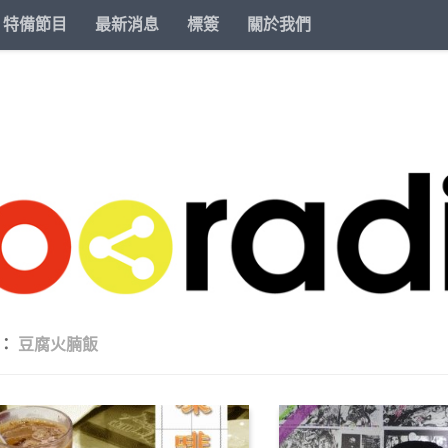
特備節目
最新消息
標簽
關於我們
類：
豆腐火腩飯