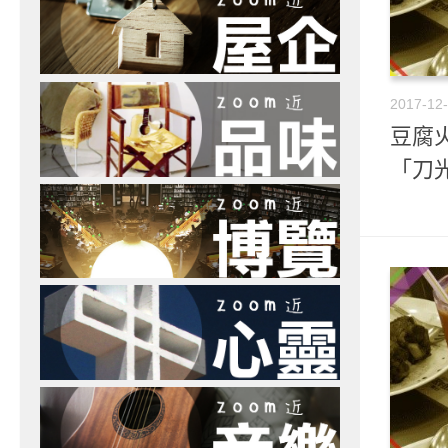
2017-12
豆腐火
「刀