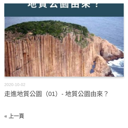
2020-10-02
走進地質公園（01）- 地質公園由來？
« 上一頁