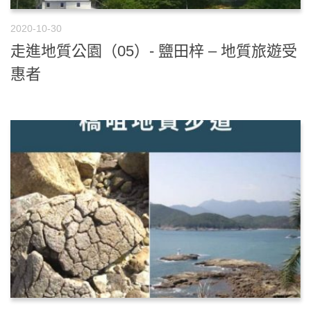
2020-10-30
走進地質公園（05）- 鹽田梓 – 地質旅遊受
惠者