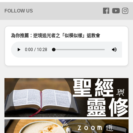
為你推薦：逆境追光者之「似模似樣」返教會