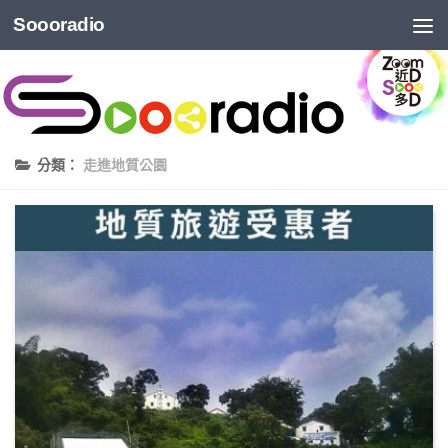
Soooradio
分類：
走進地質公園