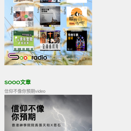
SOOO文章
信仰不像你預期video