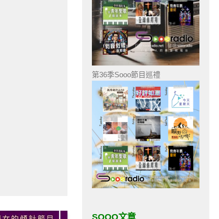
第36季Sooo節目巡禮
SOOO文章