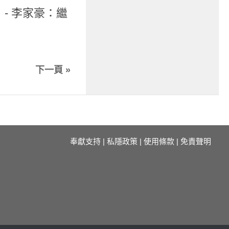
）- 李家豪：繼
下一頁 »
奉獻支持
|
私隱政策
|
使用條款
|
免責聲明