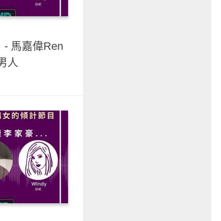
- 馬嘉偉Ren
男人