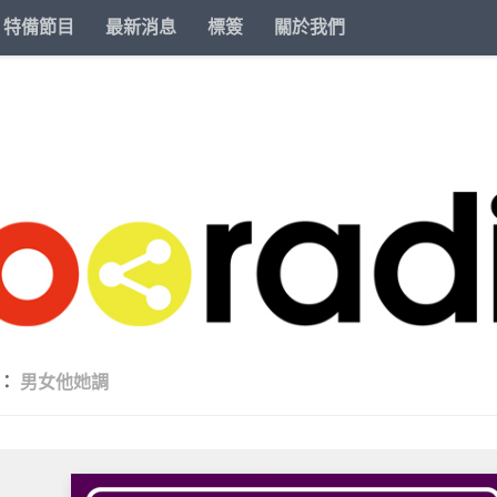
特備節目
最新消息
標簽
關於我們
類：
男女他她調