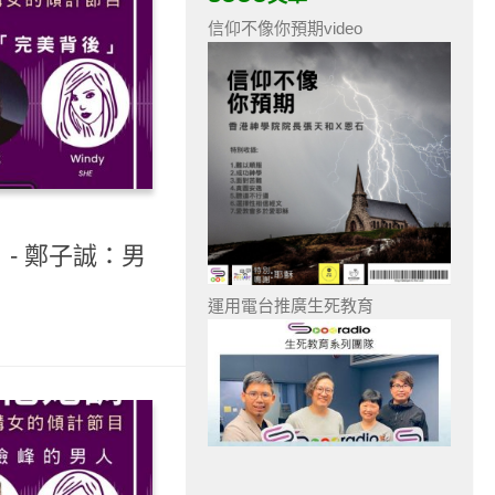
信仰不像你預期video
）- 鄭子誠：男
運用電台推廣生死教育