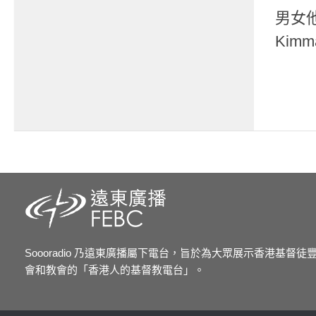
男女他
Kim
Soooradio 乃遠東廣播屬下電台，旨於為大眾展示香港基督
會和教會的「香港人的基督教電台」。