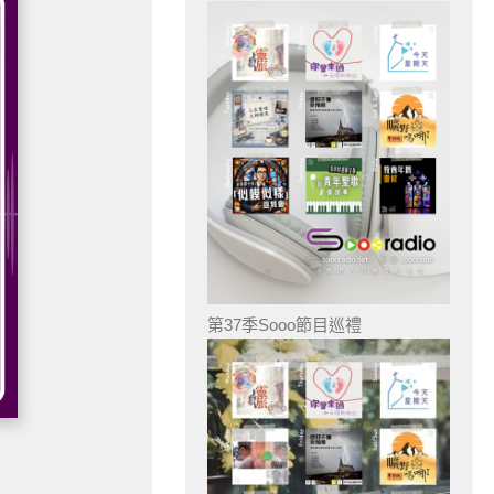
第37季Sooo節目巡禮