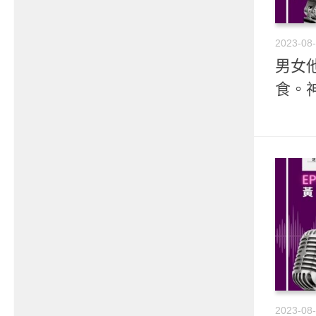
2023-08
男女他
食。
2023-08