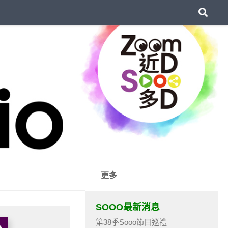
更多
SOOO最新消息
第38季Sooo節目巡禮