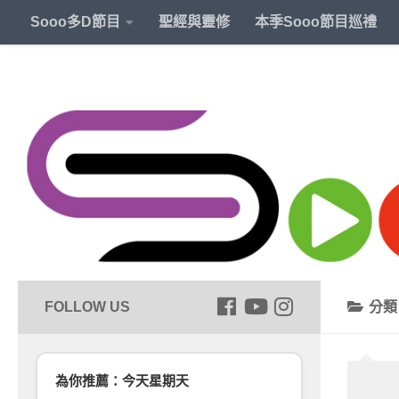
Sooo多D節目
聖經與靈修
本季Sooo節目巡禮
分
為你推薦：今天星期天