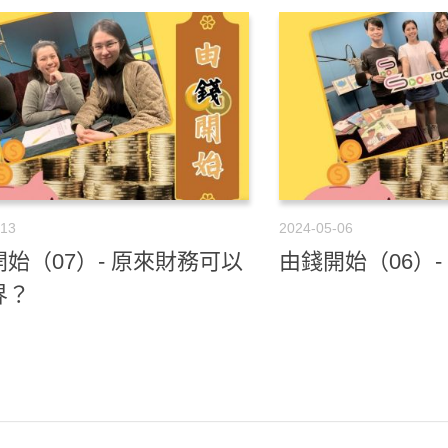
-13
2024-05-06
始（07）- 原來財務可以
由錢開始（06）-
界？