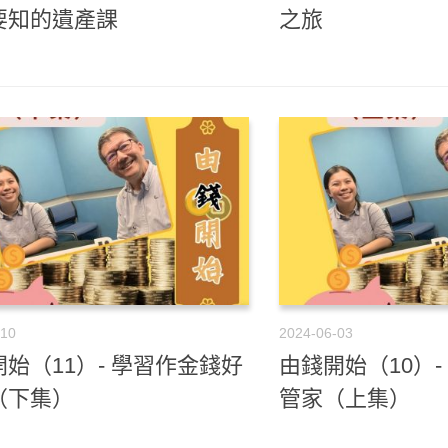
要知的遺產課
之旅
-10
2024-06-03
始（11）- 學習作金錢好
由錢開始（10）
（下集）
管家（上集）