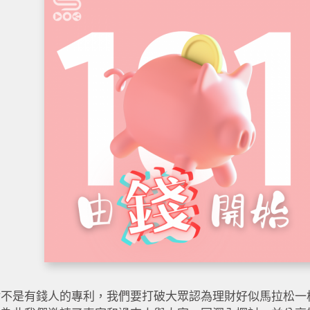
財不是有錢人的專利，我們要打破大眾認為理財好似馬拉松一