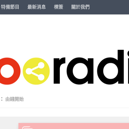
特備節目
最新消息
標簽
關於我們
類：
由錢開始