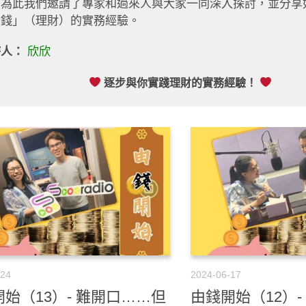
。為此我們邀請了專家和過來人與大家一同深入探討，並分享
金錢」（理財）的實務經驗。
持人：
欣欣
逐步與你實踐理財的實務經驗！
-24
2024-06-17
始（13）- 難開口……但
由錢開始（12）