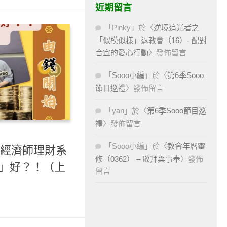
近期留言
「
Pinky
」於〈
逆境追光者之
「似模似樣」返教會（16）- 配對
合宜的愛心行動
〉發佈留言
「
Sooo小編
」於〈
第6季Sooo
節目巡禮
〉發佈留言
「
yan
」於〈
第6季Sooo節目巡
禮
〉發佈留言
「
Sooo小編
」於〈
教會年曆靈
- 經濟師理財系
修（0362） – 敬拜與事奉
〉發佈
道」好？！（上
留言