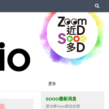
更多
SOOO最新消息
第38季Sooo節目巡禮