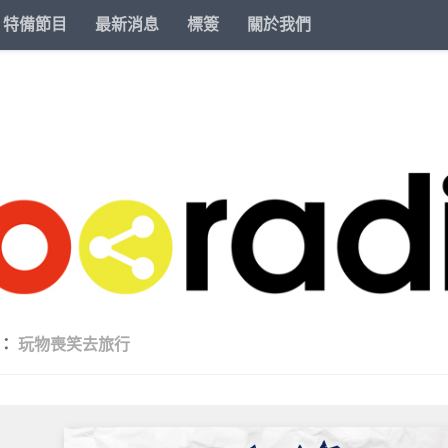
特備節目
最新消息
標簽
關於我們
類：
玩物喪笑去旅行