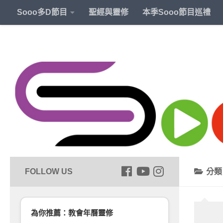
Sooo多D節目
聖經與靈修
本季Sooo節目巡禮
分
為你推薦：教會年曆靈修