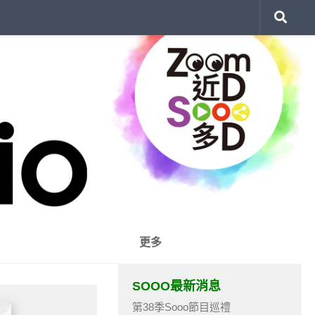
更多
SOOO最新消息
第38季Sooo節目巡禮