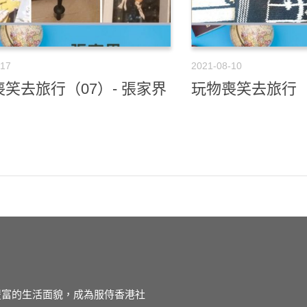
-17
2021-08-10
笑去旅行（07）- 張家界
玩物喪笑去旅行（0
徒豐富的生活面貌，成為服侍香港社