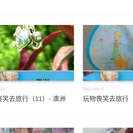
-14
2021-09-07
笑去旅行（11）- 澳洲
玩物喪笑去旅行（1