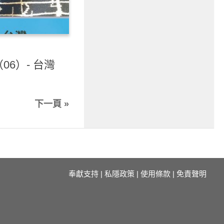
6）- 台灣
下一頁 »
奉獻支持
|
私隱政策
|
使用條款
|
免責聲明