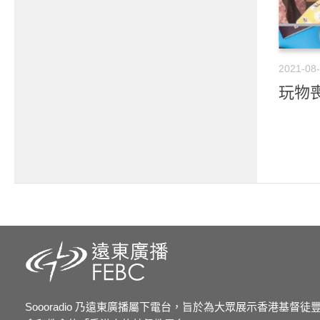
2021-08
玩物喪
Soooradio 乃遠東廣播屬下電台，旨於為大眾展示香港基督