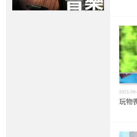
2021-09
玩物喪