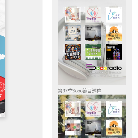
第37季Sooo節目巡禮