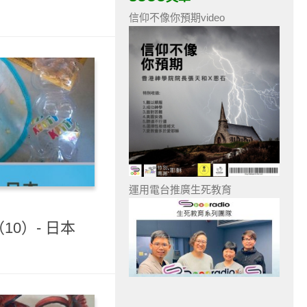
信仰不像你預期video
運用電台推廣生死教育
0）- 日本