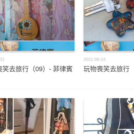
-31
2021-08-24
笑去旅行（09）- 菲律賓
玩物喪笑去旅行（