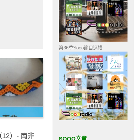
第36季Sooo節目巡禮
2）- 南非
SOOO文章