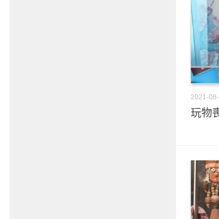
2021-08
玩物喪