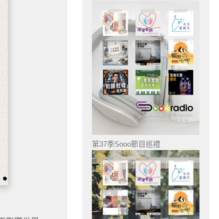
第37季Sooo節目巡禮