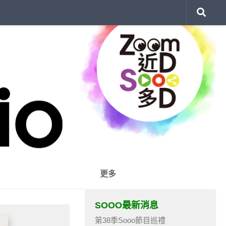
更多
SOOO最新消息
第38季Sooo節目巡禮