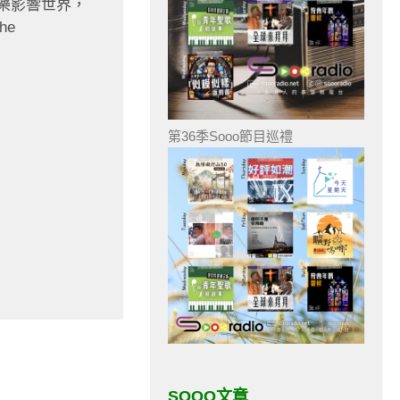
樂影響世界，
he
第36季Sooo節目巡禮
SOOO文章