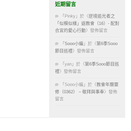
近期留言
「
Pinky
」於〈
逆境追光者之
「似模似樣」返教會（16）- 配對
合宜的愛心行動
〉發佈留言
「
Sooo小編
」於〈
第6季Sooo
節目巡禮
〉發佈留言
「
yan
」於〈
第6季Sooo節目巡
禮
〉發佈留言
「
Sooo小編
」於〈
教會年曆靈
修（0362） – 敬拜與事奉
〉發佈
留言