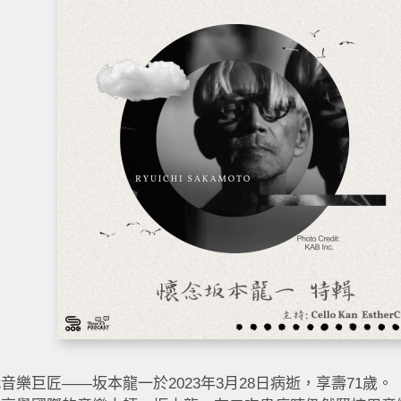
音樂巨匠——坂本龍一於2023年3月28日病逝，享壽71歲。