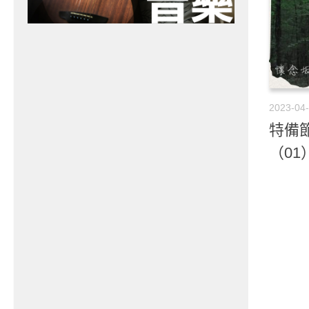
2023-04
特備
（01