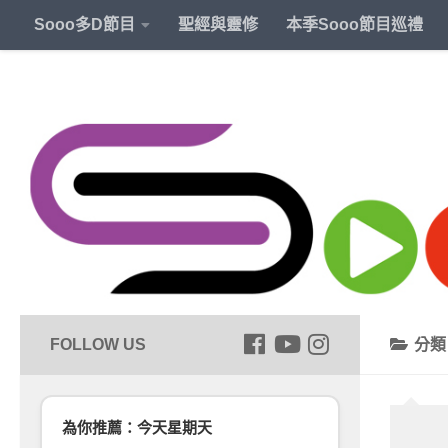
Sooo多D節目
聖經與靈修
本季Sooo節目巡禮
分
為你推薦：今天星期天