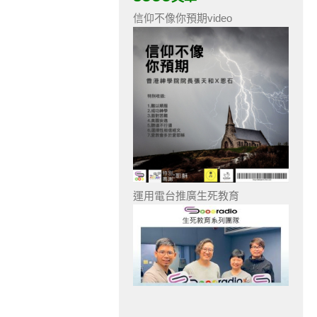
信仰不像你預期video
運用電台推廣生死教育