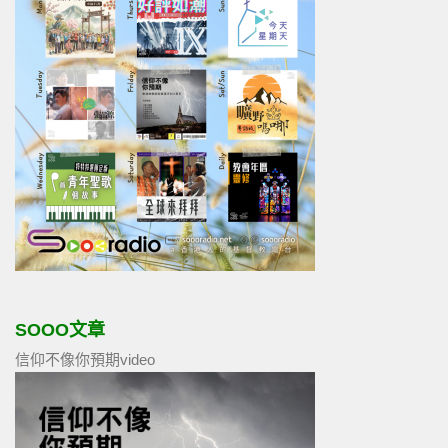
SOOO文章
信仰不像你預期video