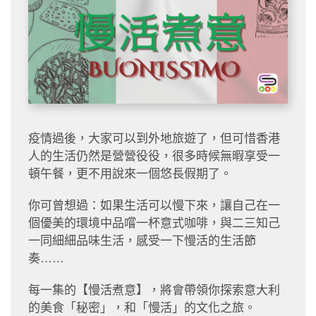
疫情過後，大家可以到外地旅遊了，但可惜香港
人的生活仍然是營營役役，很多時候無暇享受一
頓午餐，更不用說來一個悠長假期了。
你可曾想過：如果生活可以慢下來，讓自己在一
個優美的環境中品嚐一杯意式咖啡，與二三知己
一同細細品味生活，感受一下慢活的生活節
奏……
每一集的【慢活煮意】，將會帶領你探索意大利
的美食「秘密」，和「慢活」的文化之旅。