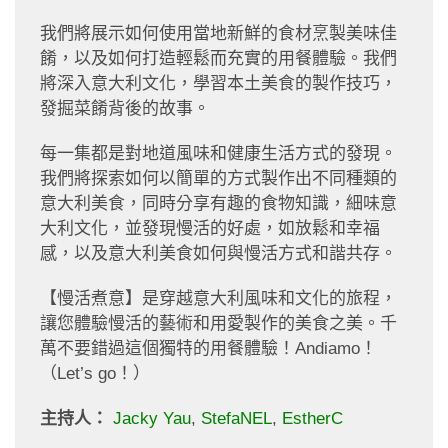
我們將展示如何使用當地新鮮的食材烹製美味佳
餚，以及如何打造輕鬆而充實的用餐體驗。我們
將深入意大利文化，學習本土美食的製作技巧，
發掘菜餚背後的故事。
每一集都是對地道風味和健康生活方式的發現。
我們將探索如何以簡單的方式製作出不同種類的
意大利美食，同時分享有趣的食物知識，細味意
大利文化，並發現慢活的好處，如放鬆和幸福
感，以及意大利美食如何與慢活方式和諧共存。
【慢活煮意】是穿越意大利風味和文化的旅程，
讓您體驗慢活的藝術和用愛製作的美食之美。千
萬不要錯過這個獨特的用餐體驗！Andiamo！
（Let’s go！）
主持人：
Jacky Yau
,
StefaNEL
,
EstherC