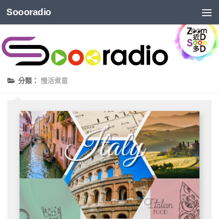
Soooradio
分類：
慢活煮意