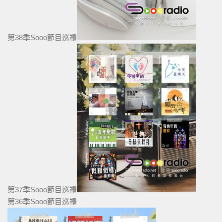
第38季Sooo節目巡禮
第37季Sooo節目巡禮
第36季Sooo節目巡禮