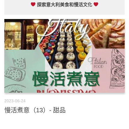
探索意大利美食和慢活文化
2023-06-24
慢活煮意（13）- 甜品