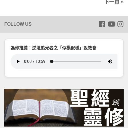
下一頁 »
為你推薦：逆境追光者之「似模似樣」返教會