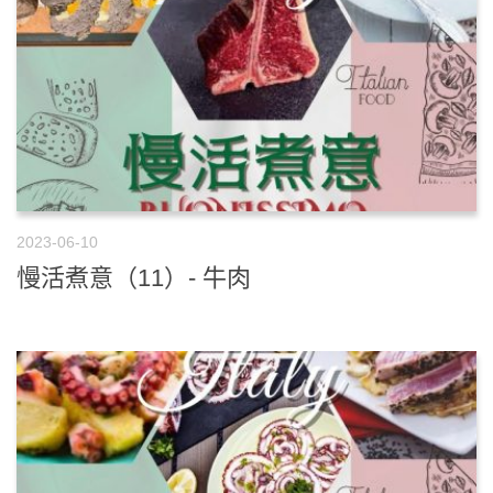
2023-06-10
慢活煮意（11）- 牛肉