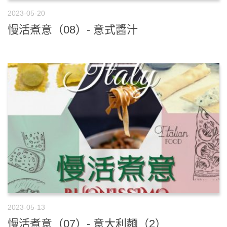
2023-05-20
慢活煮意（08）- 意式醬汁
2023-05-13
慢活煮意（07）- 意大利麵（2）