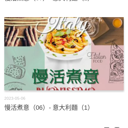
2023-05-06
慢活煮意（06）- 意大利麵（1）