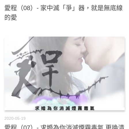
愛程（08）- 家中滅「爭」器，就是無底線
的愛
2020-05-19
愛程（07）- 求婚為你消滅煙霧毒氣 更換清