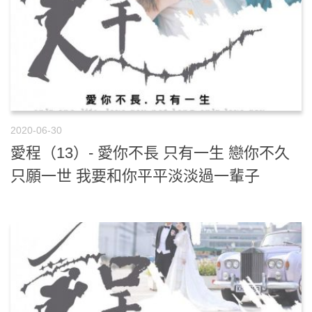
2020-06-30
愛程（13）- 愛你不長 只有一生 戀你不久
只願一世 我要和你平平淡淡過一輩子