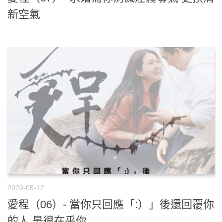
新空氣
2020-05-12
愛程（06）- 當你只回應「:）」後還回覆你
的人 是很在乎你