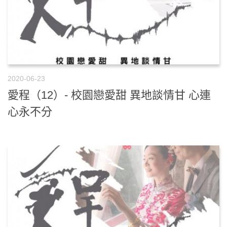
2020-06-23
愛程（12）- 校園戀愛甜 異地談情甘 心連
心永不分