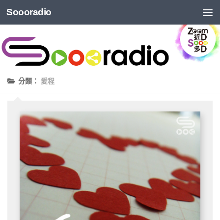
Soooradio
分類：
愛程