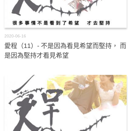
2020-06-16
愛程（11）- 不是因為看見希望而堅持， 而
是因為堅持才看見希望