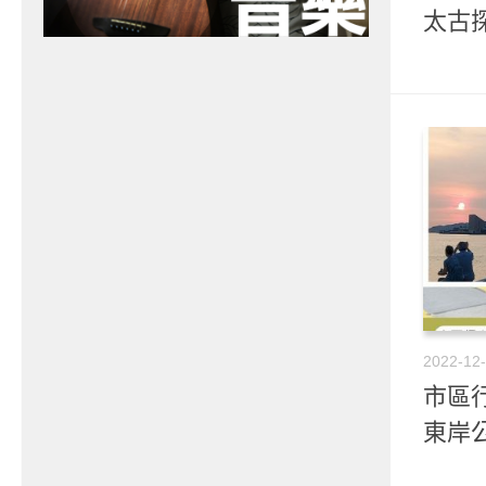
太古
2022-12
市區行
東岸