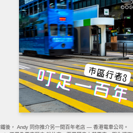
鐵後， Andy 同你推介另一間百年老店 — 香港電車公司。