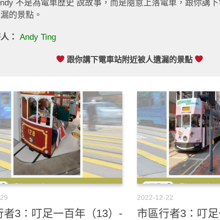
Andy 不是為電車歴史 說故事，而是隨意上落電車，跟你講
遺漏的景點。
持人：
Andy Ting
跟你講下電車站附近被人遺漏的景點
-29
2022-12-22
者3：叮足一百年（13）-
市區行者3：叮足