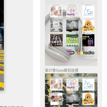
第37季Sooo節目巡禮