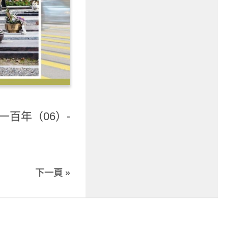
一百年（06）-
下一頁 »