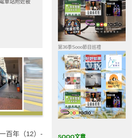
下電車站附近被
第36季Sooo節目巡禮
一百年（12）-
SOOO文章