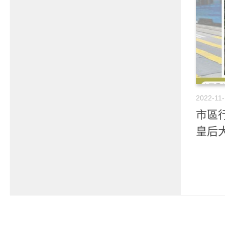
2022-11
市區行
皇后