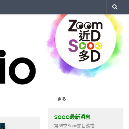
更多
SOOO最新消息
第38季Sooo節目巡禮