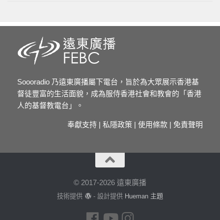
Soooradio 乃遠東廣播屬下電台，旨於為大眾展示香港基
督徒豐富的生活面貌，成為服侍香港社會和教會的「香港
人的基督教電台」。
奉獻支持
|
私隱政策
|
使用條款
|
免責聲明
© 2017-2026 遠東廣播
技術提供
- 設計提供
Hueman 主題