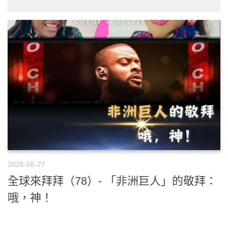
2026-06-27
全球來拜拜（78）- 「非洲巨人」的敬拜：
哦，神！