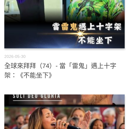
2026-05-30
全球來拜拜（74）- 當「雷鬼」遇上十字
架：《不能坐下》