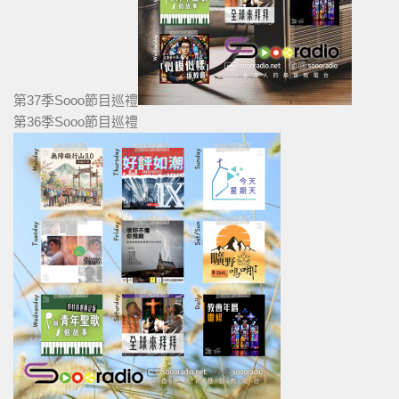
第37季Sooo節目巡禮
第36季Sooo節目巡禮