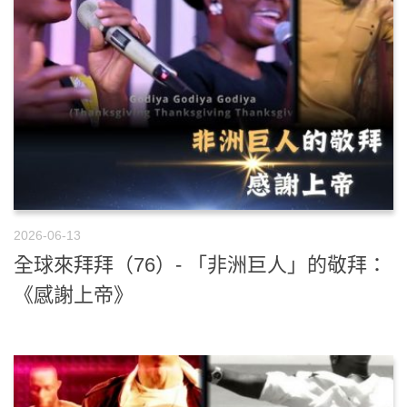
2026-06-13
全球來拜拜（76）- 「非洲巨人」的敬拜：
《感謝上帝》