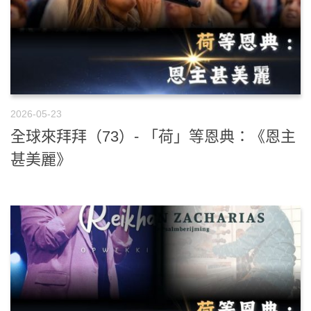
2026-05-23
全球來拜拜（73）- 「荷」等恩典：《恩主
甚美麗》