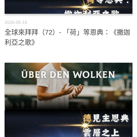
2026-05-16
全球來拜拜（72）- 「荷」等恩典：《撒迦
利亞之歌》