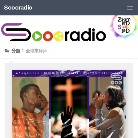
Soooradio
分類：
全球來拜拜