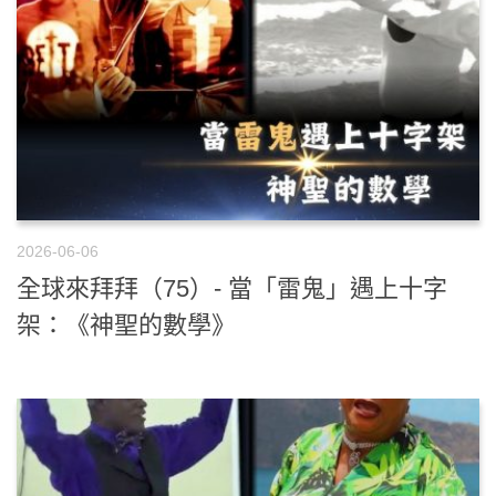
2026-06-06
全球來拜拜（75）- 當「雷鬼」遇上十字
架：《神聖的數學》