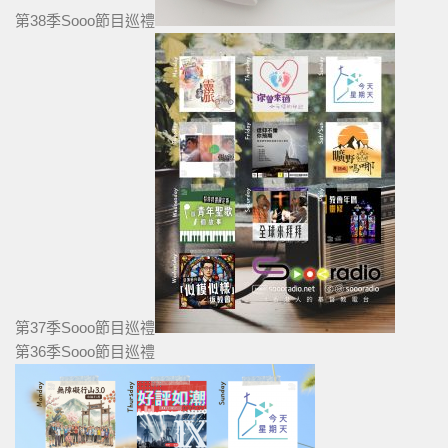
第38季Sooo節目巡禮
第37季Sooo節目巡禮
第36季Sooo節目巡禮