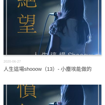
2020-06-27
人生這場shooow（13）- 小塵埃能做的