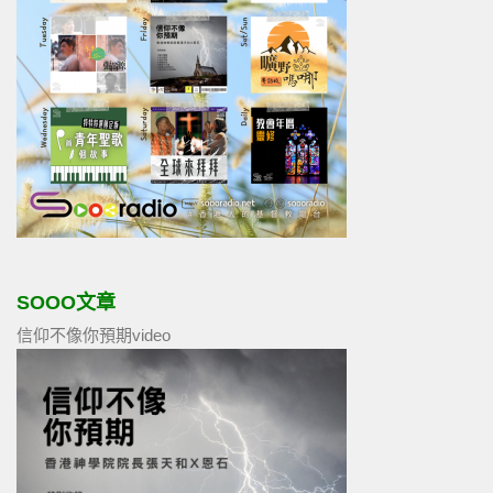
SOOO文章
信仰不像你預期video