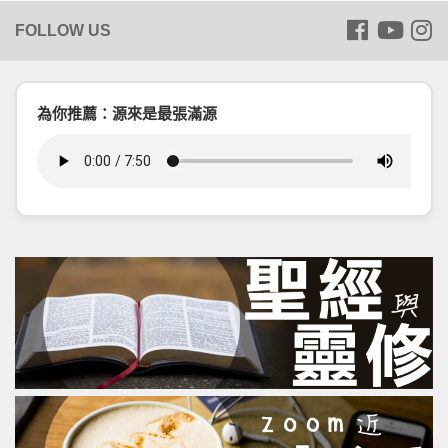
為你推薦：源來是最張滿源