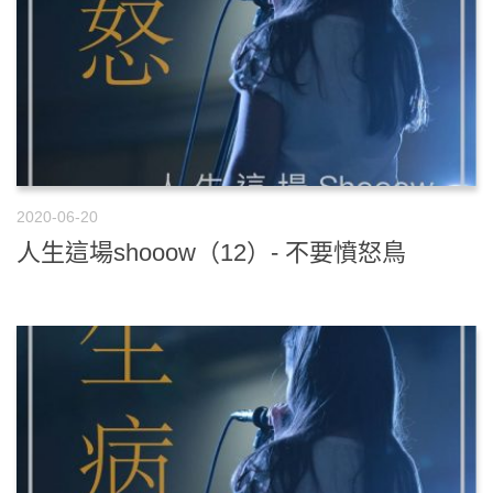
2020-06-20
人生這場shooow（12）- 不要憤怒鳥