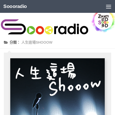
Soooradio
分類：
人生這場SHOOOW