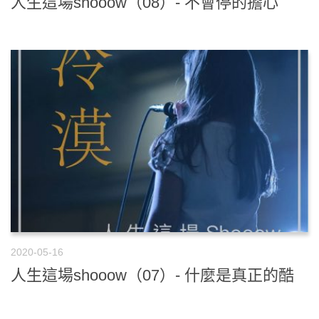
人生這場shooow（08）- 不會停的擔心
2020-05-16
人生這場shooow（07）- 什麼是真正的酷