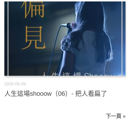
2020-05-09
人生這場shooow（06）- 把人看扁了
下一頁 »