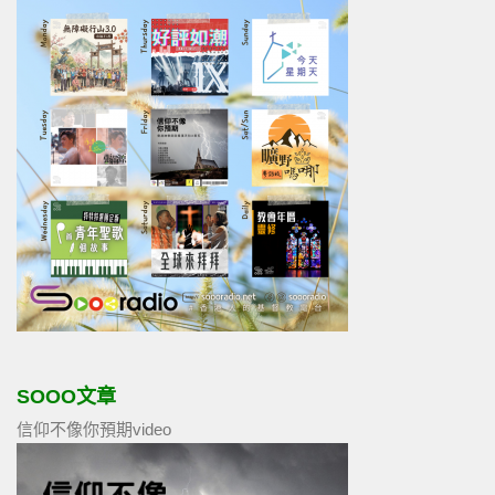
SOOO文章
信仰不像你預期video