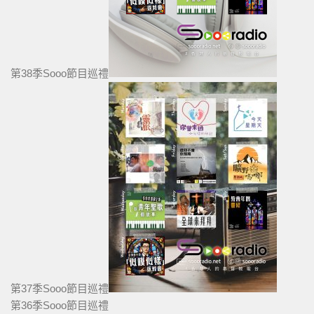
第38季Sooo節目巡禮
第37季Sooo節目巡禮
第36季Sooo節目巡禮