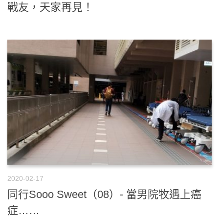
戰友，天家再見！
2020-02-17
同行Sooo Sweet（08）- 當男院牧遇上癌
症……