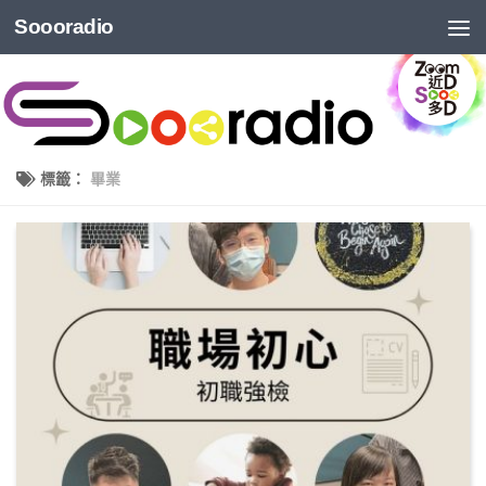
Soooradio
標籤：
畢業