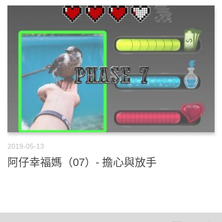
2019-05-13
阿仔幸福媽（07）- 擔心與放手