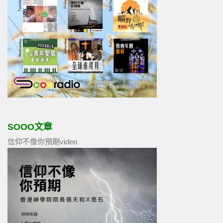
SOOO文章
信仰不像你預期video