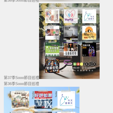
第38季Sooo節目巡禮
第37季Sooo節目巡禮
第36季Sooo節目巡禮