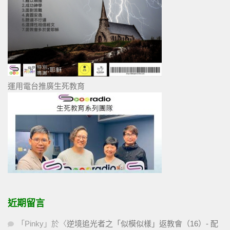
運用電台推廣生死教育
近期留言
「
Pinky
」於〈
逆境追光者之「似模似樣」返教會（16）- 配