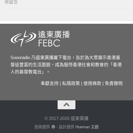
佈留言
Soooradio 乃遠東廣播屬下電台，旨於為大眾展示香港基
督徒豐富的生活面貌，成為服侍香港社會和教會的「香港
人的基督教電台」。
奉獻支持
|
私隱政策
|
使用條款
|
免責聲明
© 2017-2026 遠東廣播
技術提供
- 設計提供
Hueman 主題