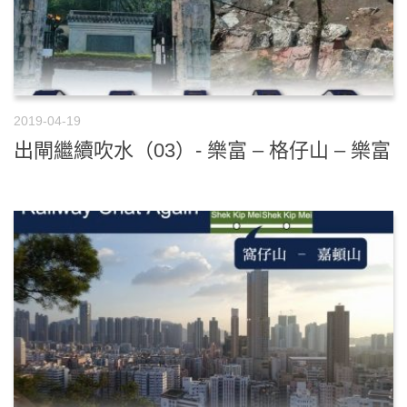
2019-04-19
出閘繼續吹水（03）- 樂富 – 格仔山 – 樂富