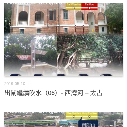
2019-05-10
出閘繼續吹水（06）- 西灣河 – 太古