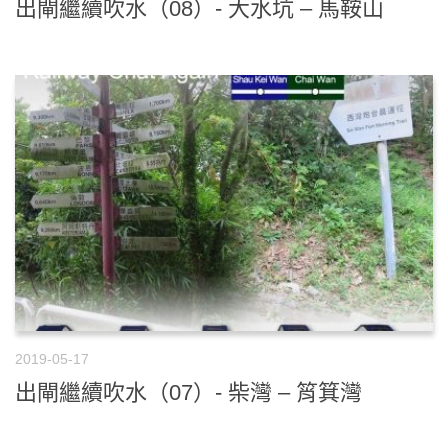
出閘繼續吹水（08）- 大水坑 – 馬鞍山
2019-05-17
出閘繼續吹水（07）- 柴灣 – 筲箕灣