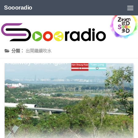
Soooradio
分類：
出閘繼續吹水