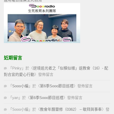
近期留言
「
Pinky
」於〈
逆境追光者之「似模似樣」返教會（16）- 配
對合宜的愛心行動
〉發佈留言
「
Sooo小編
」於〈
第6季Sooo節目巡禮
〉發佈留言
「
yan
」於〈
第6季Sooo節目巡禮
〉發佈留言
「
Sooo小編
」於〈
教會年曆靈修（0362） – 敬拜與事奉
〉發