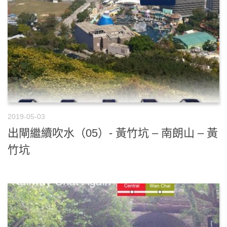
2019-05-03
出閘繼續吹水（05）- 黃竹坑 – 南朗山 – 黃
竹坑