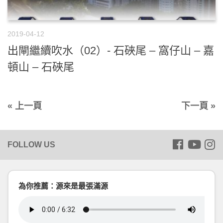
2019-04-12
出閘繼續吹水（02）- 石硤尾 – 窩仔山 – 嘉
頓山 – 石硤尾
« 上一頁
下一頁 »
為你推薦：源來是最張滿源