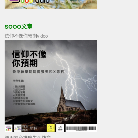
SOOO文章
信仰不像你預期video
運用電台推廣生死教育