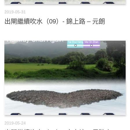
2019-05-31
出閘繼續吹水（09）- 錦上路 – 元朗
2019-05-24