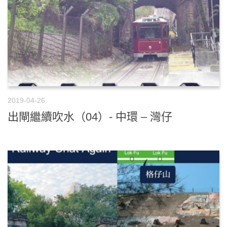
2019-04-26
出閘繼續吹水（04）- 中環 – 灣仔