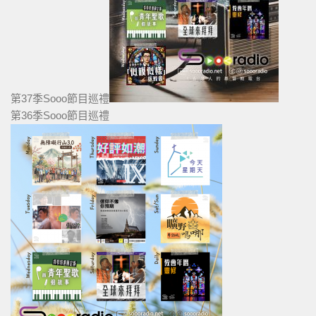
第37季Sooo節目巡禮
第36季Sooo節目巡禮