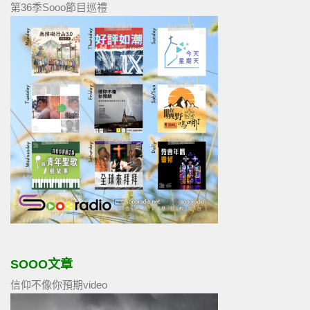
第36季Sooo節目巡禮
SOOO文章
信仰不像你預期video