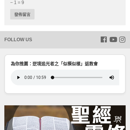
− 1 = 9
為你推薦：逆境追光者之「似模似樣」返教會