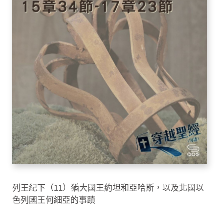
列王紀下（11）猶大國王約坦和亞哈斯，以及北國以
色列國王何細亞的事蹟